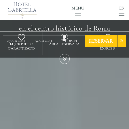
Hotel Gabriella
MENU
ES
LAS VENTAJAS DE LA RESERVA DIRECTA
en el centro histórico de Roma
RESERVAR
MEJOR PRECIO
ÁREA RESERVADA
CHECK IN ONLINE
GARANTIZADO
EXPRESS